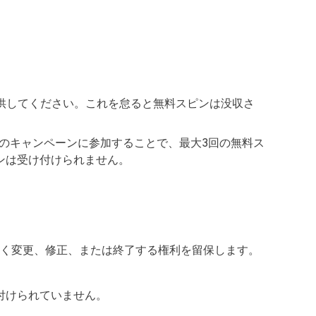
を提供してください。これを怠ると無料スピンは没収さ
tter）のキャンペーンに参加することで、最大3回の無料ス
ンは受け付けられません。
意なく変更、修正、または終了する権利を留保します。
付けられていません。