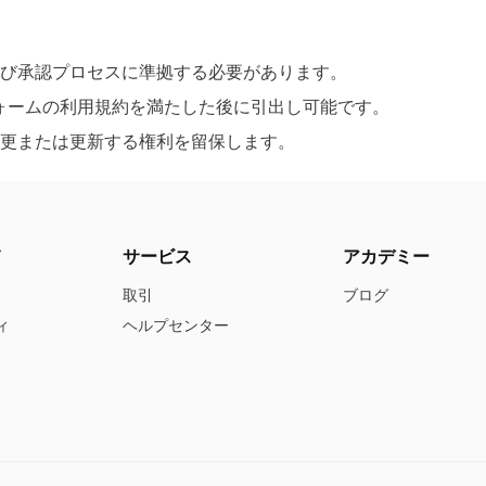
証および承認プロセスに準拠する必要があります。
フォームの利用規約を満たした後に引出し可能です。
約を変更または更新する権利を留保します。
て
サービス
アカデミー
取引
ブログ
ィ
ヘルプセンター