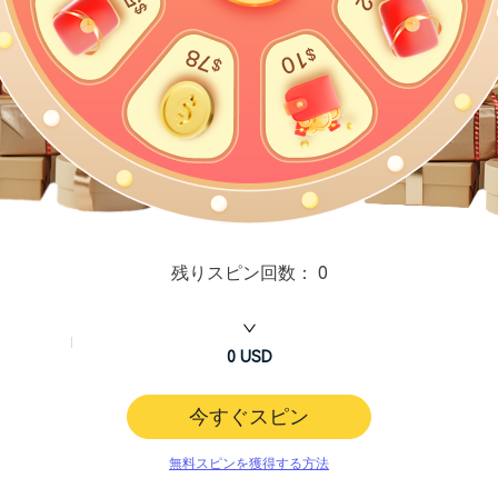
残りスピン回数：
0
0
USD
今すぐスピン
無料スピンを獲得する方法