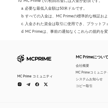
10. MC Primeでの初回出金には入金が必須です。
a. 必要な最低入金額は50米ドルです。
b. すべての入金は、MC Primeの標準的な検
c. 入金された資金は取引に使用でき、プラット
d. MC Primeは、事前の通知なくこれらの規
MC Primeについ
会社概要
MC Primeコミュニテ
MC Prime コミュニティ
システムお知らせ
コピー取引