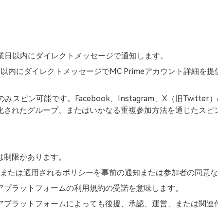
、7営業日以内にダイレクトメッセージで通知します。
日以内にダイレクトメッセージでMC Primeアカウント詳細
スピン可能です。Facebook、Instagram、X（旧Twi
化されたグループ、またはいかなる重複参加方法を通じたスピ
には制限があります。
の条件、または適用されるポリシーを事前の通知または参加者の同
ィアプラットフォームの利用規約の受諾を意味します。
ィアプラットフォームによっても後援、承認、運営、または関連