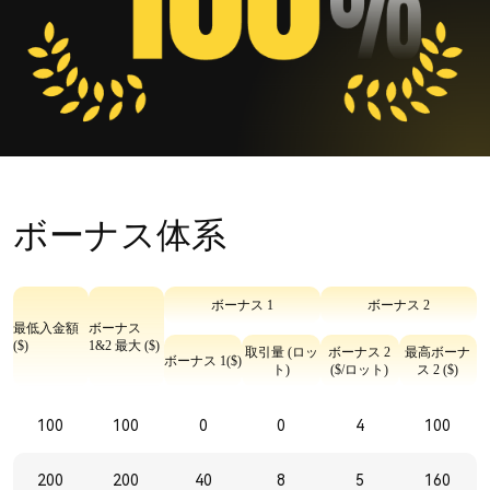
ボーナス体系
ボーナス 1
ボーナス 2
最低入金額
ボーナス
($)
1&2 最大 ($)
取引量 (ロッ
ボーナス 2
最高ボーナ
ボーナス 1($)
ト)
($/ロット)
ス 2 ($)
100
100
0
0
4
100
200
200
40
8
5
160