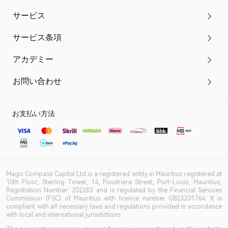
サービス
サービス条項
アカデミー
お問い合わせ
お支払い方法
Magic Compass Capital Ltd is a registered entity in Mauritius registered at
10th Floor, Sterling Tower, 14, Poudriere Street, Port-Louis, Mauritius,
Registration Number: 202283 and is regulated by the Financial Services
Commission (FSC) of Mauritius with licence number GB23201764. It is
compliant with all necessary laws and regulations provided in accordance
with local and international jurisdictions.