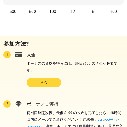
500
500
100
17
5
400
参加方法?
1
入金
ボーナスの資格を得るには、最低 $100 の入金が必要で
す。
入金
2
ボーナス 1 獲得
初回口座開設後、最低 $100 の入金を完了したら、48時間
以内にメールでご連絡ください！ 連絡先：
service@mc-
prime.com
注意：ボーナスには数量制限があり、最早に入