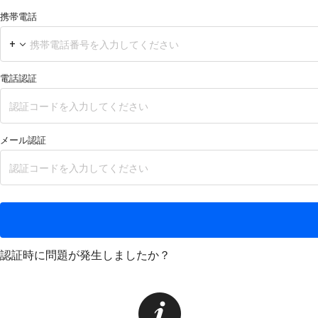
携帯電話
+
電話認証
メール認証
認証時に問題が発生しましたか？