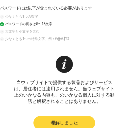
パスワードには以下が含まれている必要があります：
少なくとも1つの数字
パスワードの長さは8〜16文字
大文字と小文字を含む
少なくとも1つの特殊文字、例：(!@#$%)
当ウェブサイトで提供する製品およびサービス
は、居住者には適用されません。当ウェブサイト
上のいかなる内容も、のいかなる個人に対する勧
誘と解釈されることはありません。
理解しました