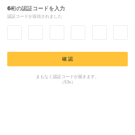
6桁の認証コードを入力
認証コードが送信されました
確 認
まもなく認証コードが届きます。
（
53s
）