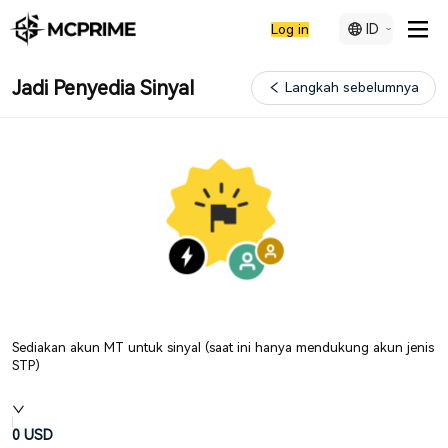
ID
Log in
Jadi Penyedia Sinyal
Langkah sebelumnya
Sediakan akun MT untuk sinyal (saat ini hanya mendukung akun jenis
STP)
0
USD