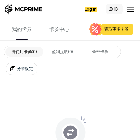
ID
Log in
我的卡券
卡券中心
獲取更多卡券
待使用卡券
(0)
盈利提取
(0)
全部卡券
分發設定