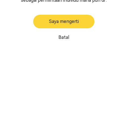
sebagai permintaan individu mana pun di .
Saya mengerti
Batal