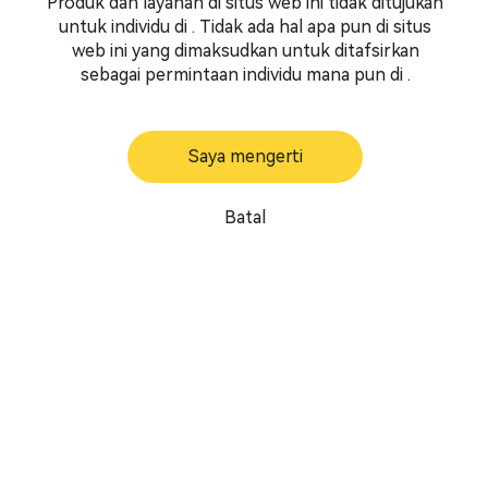
Produk dan layanan di situs web ini tidak ditujukan
untuk individu di . Tidak ada hal apa pun di situs
web ini yang dimaksudkan untuk ditafsirkan
sebagai permintaan individu mana pun di .
Saya mengerti
Batal