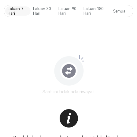
Laluan 7
Laluan 30
Laluan 90
Laluan 180
Semua
Hari
Hari
Hari
Hari
Saat ini tidak ada riwayat