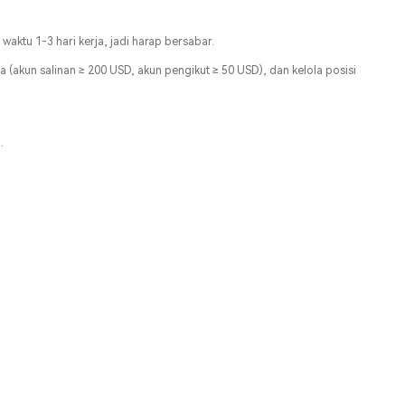
aktu 1-3 hari kerja, jadi harap bersabar.
(akun salinan ≥ 200 USD, akun pengikut ≥ 50 USD), dan kelola posisi
.