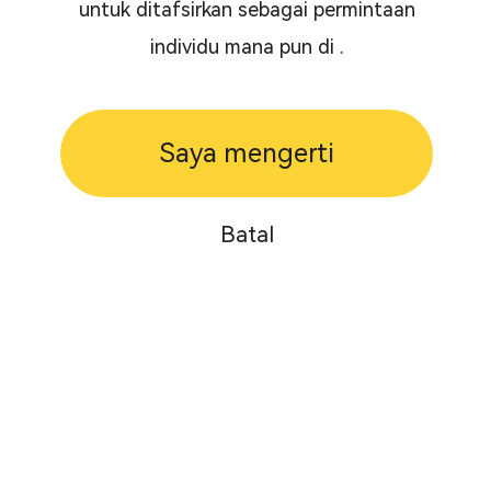
untuk ditafsirkan sebagai permintaan
individu mana pun di .
Saya mengerti
Batal