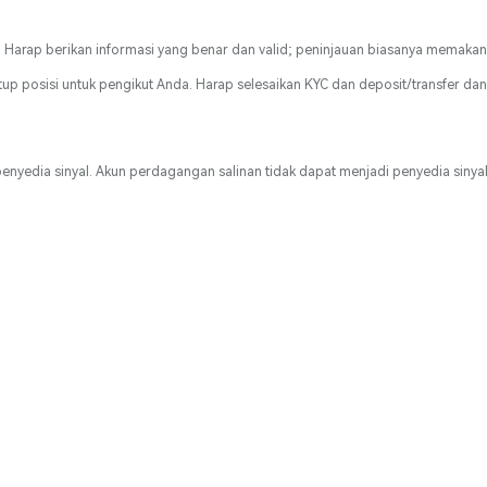
 Harap berikan informasi yang benar dan valid; peninjauan biasanya memakan w
 posisi untuk pengikut Anda. Harap selesaikan KYC dan deposit/transfer dana 
enyedia sinyal. Akun perdagangan salinan tidak dapat menjadi penyedia sinyal