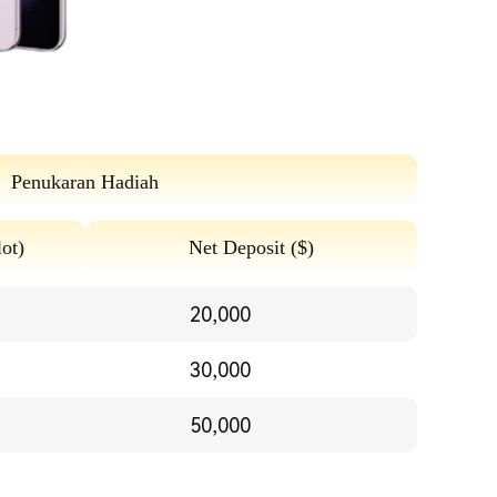
Penukaran Hadiah
ot)
Net Deposit ($)
20,000
30,000
50,000