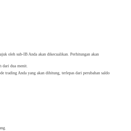
irujuk oleh sub-IB Anda akan dikecualikan. Perhitungan akan
h dari dua menit.
ode trading Anda yang akan dihitung, terlepas dari perubahan saldo
ung.