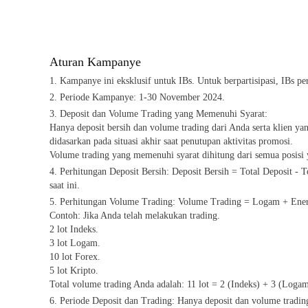
Aturan Kampanye
1. Kampanye ini eksklusif untuk IBs. Untuk berpartisipasi, IBs p
2. Periode Kampanye: 1-30 November 2024.
3. Deposit dan Volume Trading yang Memenuhi Syarat:
Hanya deposit bersih dan volume trading dari Anda serta klien ya
didasarkan pada situasi akhir saat penutupan aktivitas promosi.
Volume trading yang memenuhi syarat dihitung dari semua posisi y
4. Perhitungan Deposit Bersih: Deposit Bersih = Total Deposit - T
saat ini.
5. Perhitungan Volume Trading: Volume Trading = Logam + Energ
Contoh: Jika Anda telah melakukan trading.
2 lot Indeks.
3 lot Logam.
10 lot Forex.
5 lot Kripto.
Total volume trading Anda adalah: 11 lot = 2 (Indeks) + 3 (Logam
6. Periode Deposit dan Trading: Hanya deposit dan volume tradi