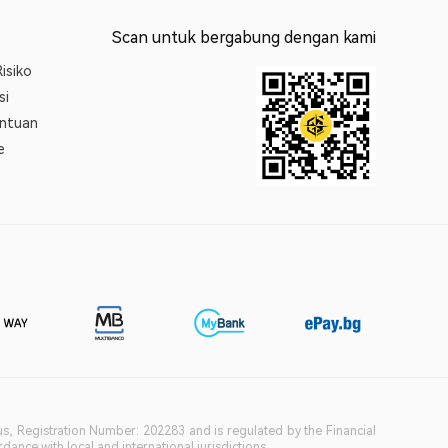
Scan untuk bergabung dengan kami
isiko
si
entuan
e
ius, Registration Number: 202283 and is regulated by the Financial
ance with local and international jurisdictions.