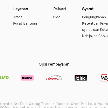
Layanan
Pelajari
Syarat
Trade
Blog
Pengungkapan R
Pusat Bantuan
Ketentuan Priva
syarat dan Ket
Kebijakan Cooki
Opsi Pembayaran
istered at 10th Floor, Sterling Tower, 14, Poudriere Street, Port-Louis, Maurit
764. It is compliant with all necessary laws and regulations provided in accord