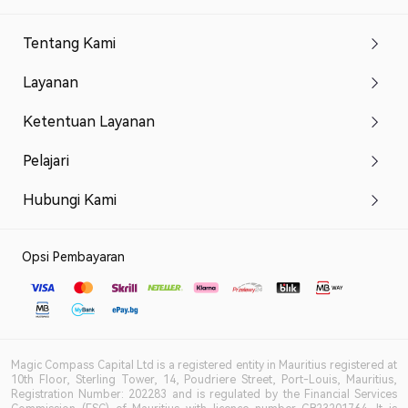
Tentang Kami
Layanan
Ketentuan Layanan
Pelajari
Hubungi Kami
Opsi Pembayaran
Magic Compass Capital Ltd is a registered entity in Mauritius registered at
10th Floor, Sterling Tower, 14, Poudriere Street, Port-Louis, Mauritius,
Registration Number: 202283 and is regulated by the Financial Services