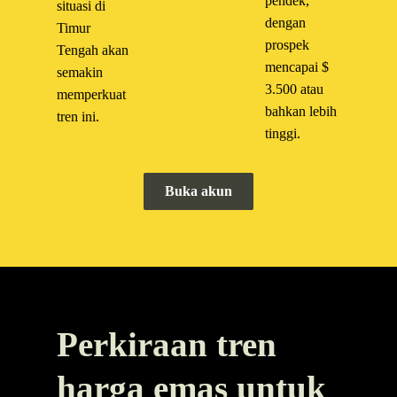
pendek,
situasi di
dengan
Timur
prospek
Tengah akan
mencapai $
semakin
3.500 atau
memperkuat
bahkan lebih
tren ini.
tinggi.
Buka akun
Perkiraan tren
harga emas untuk