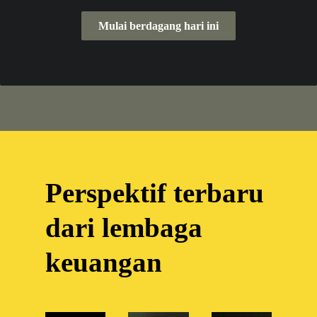
Mulai berdagang hari ini
Perspektif terbaru
dari lembaga
keuangan