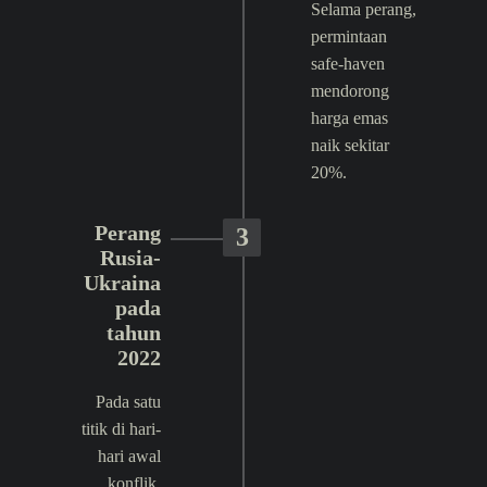
Selama perang,
permintaan
safe-haven
mendorong
harga emas
naik sekitar
20%.
Perang
3
Rusia-
Ukraina
pada
tahun
2022
Pada satu
titik di hari-
hari awal
konflik,