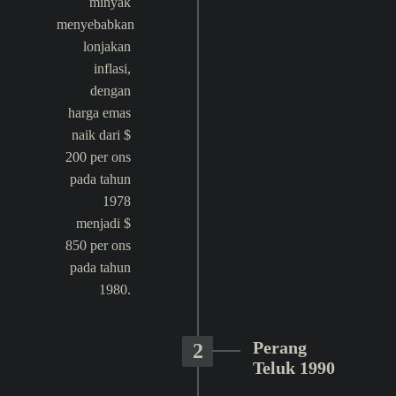
minyak
menyebabkan
lonjakan
inflasi,
dengan
harga emas
naik dari $
200 per ons
pada tahun
1978
menjadi $
850 per ons
pada tahun
1980.
Perang
2
Teluk 1990