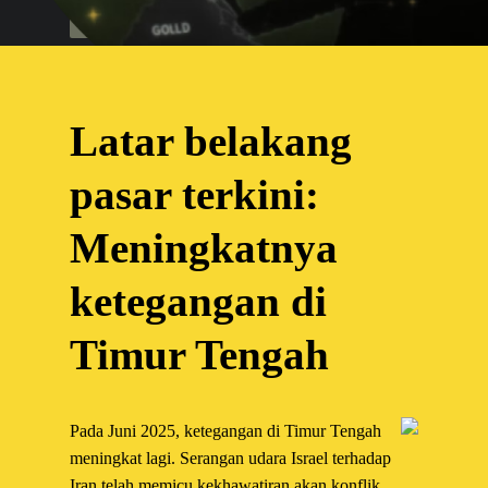
Buka akun
Latar belakang
pasar terkini:
Meningkatnya
ketegangan di
Timur Tengah
Pada Juni 2025, ketegangan di Timur Tengah
meningkat lagi. Serangan udara Israel terhadap
Iran telah memicu kekhawatiran akan konflik