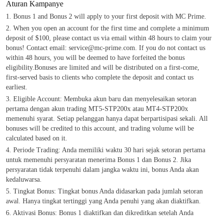
Aturan Kampanye
1. Bonus 1 and Bonus 2 will apply to your first deposit with MC Prime.
2. When you open an account for the first time and complete a minimum
deposit of $100, please contact us via email within 48 hours to claim your
bonus! Contact email: service@mc-prime.com. If you do not contact us
within 48 hours, you will be deemed to have forfeited the bonus
eligibility.Bonuses are limited and will be distributed on a first-come,
first-served basis to clients who complete the deposit and contact us
earliest.
3. Eligible Account: Membuka akun baru dan menyelesaikan setoran
pertama dengan akun trading MT5-STP200x atau MT4-STP200x
memenuhi syarat. Setiap pelanggan hanya dapat berpartisipasi sekali. All
bonuses will be credited to this account, and trading volume will be
calculated based on it.
4. Periode Trading: Anda memiliki waktu 30 hari sejak setoran pertama
untuk memenuhi persyaratan menerima Bonus 1 dan Bonus 2. Jika
persyaratan tidak terpenuhi dalam jangka waktu ini, bonus Anda akan
kedaluwarsa.
5. Tingkat Bonus: Tingkat bonus Anda didasarkan pada jumlah setoran
awal. Hanya tingkat tertinggi yang Anda penuhi yang akan diaktifkan.
6. Aktivasi Bonus: Bonus 1 diaktifkan dan dikreditkan setelah Anda