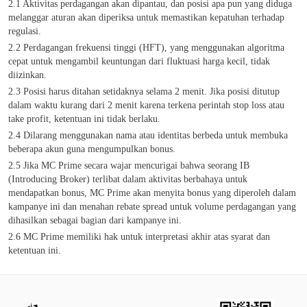
2.1
Aktivitas perdagangan akan dipantau, dan posisi apa pun yang diduga
melanggar aturan akan diperiksa untuk memastikan kepatuhan terhadap
regulasi.
2.2
Perdagangan frekuensi tinggi (HFT), yang menggunakan algoritma
cepat untuk mengambil keuntungan dari fluktuasi harga kecil, tidak
diizinkan.
2.3
Posisi harus ditahan setidaknya selama 2 menit. Jika posisi ditutup
dalam waktu kurang dari 2 menit karena terkena perintah stop loss atau
take profit, ketentuan ini tidak berlaku.
2.4
Dilarang menggunakan nama atau identitas berbeda untuk membuka
beberapa akun guna mengumpulkan bonus.
2.5
Jika MC Prime secara wajar mencurigai bahwa seorang IB
(Introducing Broker) terlibat dalam aktivitas berbahaya untuk
mendapatkan bonus, MC Prime akan menyita bonus yang diperoleh dalam
kampanye ini dan menahan rebate spread untuk volume perdagangan yang
dihasilkan sebagai bagian dari kampanye ini.
2.6
MC Prime memiliki hak untuk interpretasi akhir atas syarat dan
ketentuan ini.