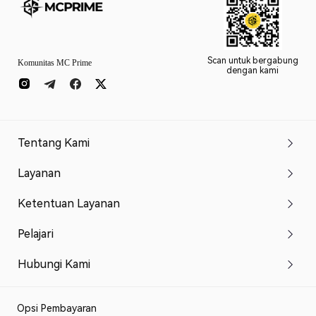
Scan untuk bergabung
Komunitas MC Prime
dengan kami
Tentang Kami
Layanan
Ketentuan Layanan
Pelajari
Hubungi Kami
Opsi Pembayaran