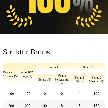
Struktur Bonus
Bonus 1
Bonus 2
Deposit
Bonus 1&2
Volume
Minimum($)
Hingga ($)
Bonus 2
Bonus 2
Bonus 1($)
Perdagangan
($/lot)
Maximum($)
(lot)
100
100
0
0
4
100
200
200
40
8
5
160