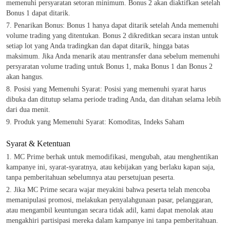
memenuhi persyaratan setoran minimum. Bonus 2 akan diaktifkan setelah
Bonus 1 dapat ditarik.
7. Penarikan Bonus: Bonus 1 hanya dapat ditarik setelah Anda memenuhi
volume trading yang ditentukan. Bonus 2 dikreditkan secara instan untuk
setiap lot yang Anda tradingkan dan dapat ditarik, hingga batas
maksimum. Jika Anda menarik atau mentransfer dana sebelum memenuhi
persyaratan volume trading untuk Bonus 1, maka Bonus 1 dan Bonus 2
akan hangus.
8. Posisi yang Memenuhi Syarat: Posisi yang memenuhi syarat harus
dibuka dan ditutup selama periode trading Anda, dan ditahan selama lebih
dari dua menit.
9. Produk yang Memenuhi Syarat: Komoditas, Indeks Saham
Syarat & Ketentuan
1. MC Prime berhak untuk memodifikasi, mengubah, atau menghentikan
kampanye ini, syarat-syaratnya, atau kebijakan yang berlaku kapan saja,
tanpa pemberitahuan sebelumnya atau persetujuan peserta.
2. Jika MC Prime secara wajar meyakini bahwa peserta telah mencoba
memanipulasi promosi, melakukan penyalahgunaan pasar, pelanggaran,
atau mengambil keuntungan secara tidak adil, kami dapat menolak atau
mengakhiri partisipasi mereka dalam kampanye ini tanpa pemberitahuan.