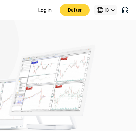
Log in
Daftar
ID