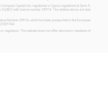
c Compass Capital Ltd, registered in Cyprus registered at Sarlo 9,
(CySEC) with licence number 299/16. The entities above are duly
icense Number 299/16, which has been passported in the European
GB23201764)
w or regulation. The website does not offer services to residents of