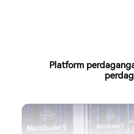
Platform perdaganga
perdaga