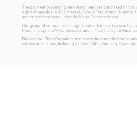
The payment processing services for services purchased on this we
Agios Athanasios, 4106 Limassol, Cyprus, Registration Number: 
authorized to operate under the Magic Compass brand.
Our group of companies through its subsidiaries is licensed by
Union through the MiFID Directive, and in Mauritius by the Fina
Please note: The information on the website is not directed at any 
certain jurisdictions, including Canada, Cuba, Iran, Iraq, Myanmar