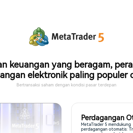
n keuangan yang beragam, pera
ngan elektronik paling populer 
Bertransaksi saham dengan kondisi pasar terdepan
Perdagangan O
MetaTrader 5 mendukung
perdagangan otomatis: T