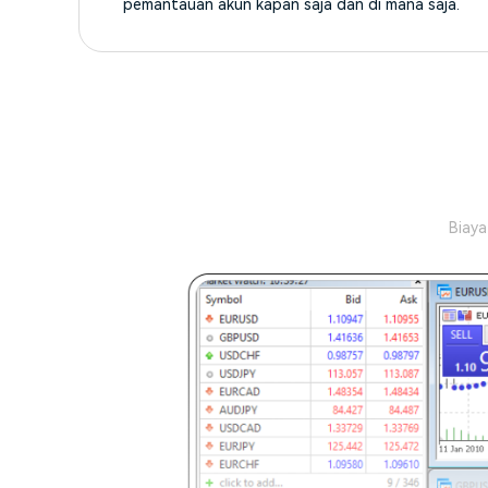
pemantauan akun kapan saja dan di mana saja.
Biaya