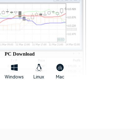
PC
Download
Windows
Linux
Mac