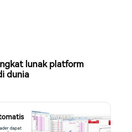
ngkat lunak platform
di dunia
tomatis
rader dapat