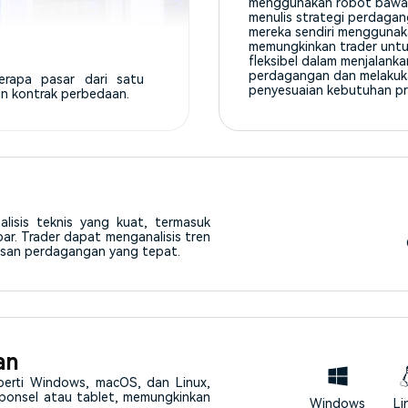
menggunakan robot bawa
menulis strategi perdaga
mereka sendiri menggunak
memungkinkan trader untu
fleksibel dalam menjalanka
perdagangan dan melakuk
rapa pasar dari satu
penyesuaian kebutuhan pr
an kontrak perbedaan.
alisis teknis yang kuat, termasuk
ar. Trader dapat menganalisis tren
usan perdagangan yang tepat.
an
perti Windows, macOS, dan Linux,
k ponsel atau tablet, memungkinkan
Windows
Li