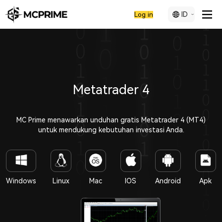
ID
Log in
Metatrader 4
MC Prime menawarkan unduhan gratis Metatrader 4 (MT4)
untuk mendukung kebutuhan investasi Anda.
Windows
Linux
Mac
IOS
Android
Apk