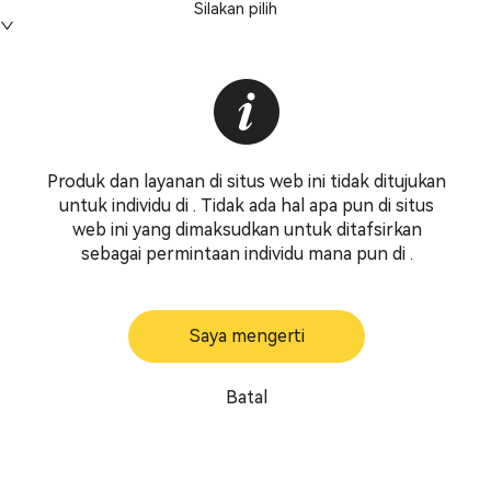
Silakan pilih
Produk dan layanan di situs web ini tidak ditujukan
untuk individu di . Tidak ada hal apa pun di situs
web ini yang dimaksudkan untuk ditafsirkan
sebagai permintaan individu mana pun di .
Saya mengerti
Batal