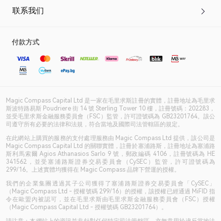
联系我们
付款方式
Magic Compass Capital Ltd 是一家在毛里求斯註冊的實體，註冊地址為毛里求
斯波特路易斯 Poudriere 街 14 號 Sterling Tower 10 樓，註冊號碼：202283，
並受毛里求斯金融服務委員會（FSC）監管，許可證號碼為 GB23201764。該公
司遵守所有必要的法律和法規，符合當地及國際司法管轄區的規定。
在此網站上購買的服務的支付處理服務由 Magic Compass Ltd 提供，該公司是
Magic Compass Capital Ltd 的關聯實體，註冊於塞浦路斯，註冊地址為塞浦路
斯利馬索爾 Agios Athanasios Sarlo 9 號，郵政編碼 4106，註冊號碼為 HE
341562，並受塞浦路斯證券交易委員會（CySEC）監管，許可證號碼為
299/16。上述實體均獲得在 Magic Compass 品牌下營運的授權。
我們的企業集團透過其子公司獲得了塞浦路斯證券交易委員會「CySEC」
（Magic Compass Ltd - 授權號碼 299/16）的授權，該授權已經通過 MiFID 指
令在歐盟內被認可，並在毛里求斯由毛里求斯金融服務委員會（FSC）授權
（Magic Compass Capital Ltd - 授權號碼 GB23201764）。