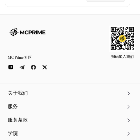
扫码加入我们
MC Prime 社区
关于我们
服务
服务条款
学院