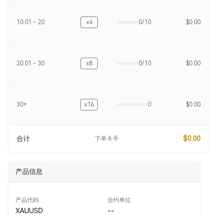
10.01 – 20
x4
0/10
$0.00
20.01 – 30
x8
0/10
$0.00
30+
x16
0
$0.00
合计
$0.00
下单
6
手
产品信息
产品代码
合约单位
XAUUSD
--