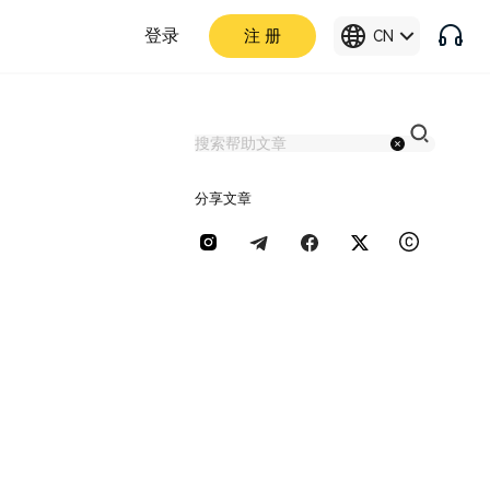
登录
注 册
CN
分享文章