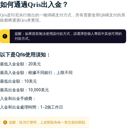
如何通過Qris出入金？
Qris是印尼央行推出的一種掃碼支付方式，所有需要使用QR碼支付的系
統都將通過Qris來實現。
提醒：如果當前無法使用該付款方式，請選擇您個人專區中其他可用的
付款方式。
以下是Qris使用須知：
最低入金金額：20美元
最高入金金額：根據不同銀行，上限不同
最低出金額：10美元
最高出金金額：10,000美元
入金和出金手續費：
入金和出金處理時間：1-2個工作日
提醒：除另行聲明，上述限額為每一筆交易的限額。