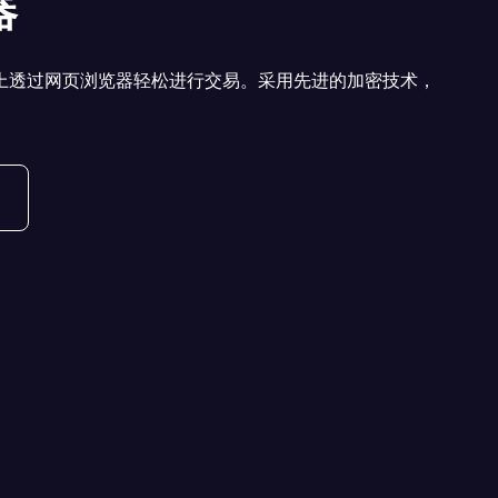
器
上透过网页浏览器轻松进行交易。
采用先进的加密技术，
。