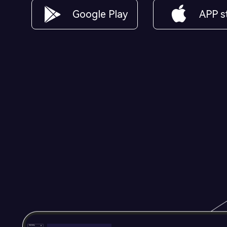
Google Play
APP s