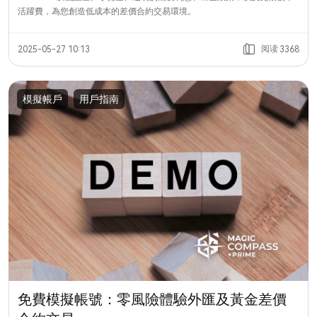
活躍費，為您創造低成本的差價合約交易環境。
阅读
2025-05-27 10:13
3368
模擬帳戶
用戶指南
免費模擬帳號：零風險體驗外匯及黃金差價