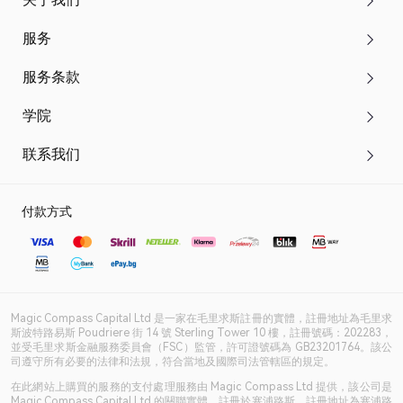
服务
服务条款
学院
联系我们
付款方式
Magic Compass Capital Ltd 是一家在毛里求斯註冊的實體，註冊地址為毛里求
斯波特路易斯 Poudriere 街 14 號 Sterling Tower 10 樓，註冊號碼：202283，
並受毛里求斯金融服務委員會（FSC）監管，許可證號碼為 GB23201764。該公
司遵守所有必要的法律和法規，符合當地及國際司法管轄區的規定。
在此網站上購買的服務的支付處理服務由 Magic Compass Ltd 提供，該公司是
Magic Compass Capital Ltd 的關聯實體，註冊於塞浦路斯，註冊地址為塞浦路