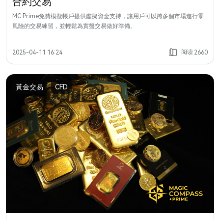
合約交易
MC Prime免費模擬帳戶提供虛擬資金支持，讓用戶可以跨多個市場進行零
風險的交易練習，並輕鬆為實盤交易做好準備。
阅读
2025-04-11 16:24
2660
黃金交易
CFD