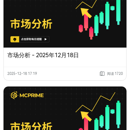
市场分析 - 2025年12月18日
阅读
2025-12-18 17:19
1720