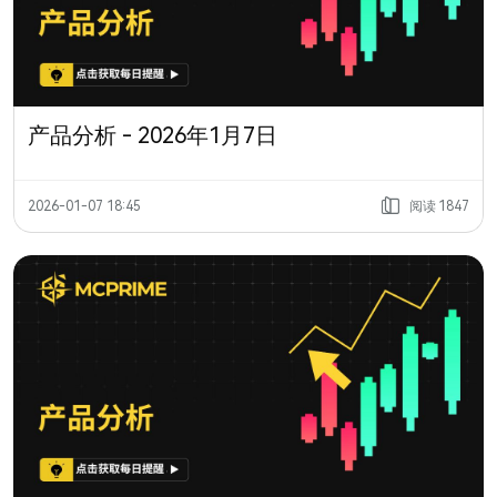
产品分析 - 2026年1月7日
阅读
2026-01-07 18:45
1847