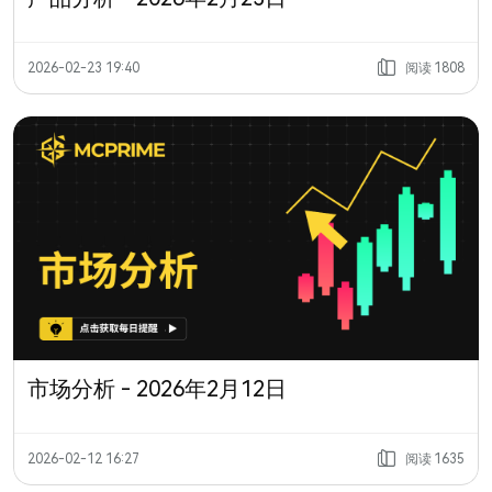
阅读
2026-02-23 19:40
1808
市场分析 - 2026年2月12日
阅读
2026-02-12 16:27
1635