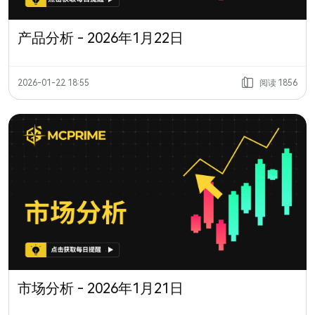
产品分析 - 2026年1月22日
阅读
2026-01-22 18:55
1856
市场分析 - 2026年1月21日