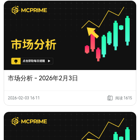
市场分析 - 2026年2月3日
阅读
2026-02-03 16:11
1615