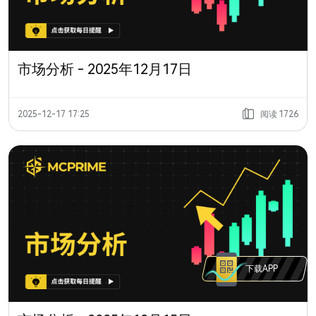
市场分析 - 2025年12月17日
阅读
2025-12-17 17:25
1726
下载APP