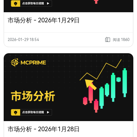
市场分析 - 2026年1月29日
阅读
2026-01-29 18:54
1860
市场分析 - 2026年1月28日