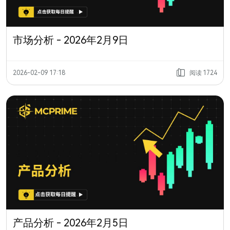
市场分析 - 2026年2月9日
阅读
2026-02-09 17:18
1724
产品分析 - 2026年2月5日