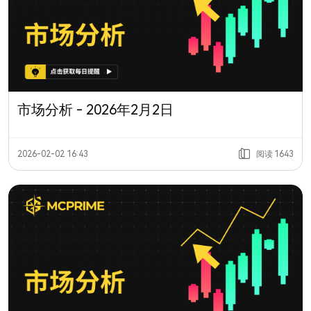
市场分析 - 2026年2月2日
阅读
2026-02-02 16:43
1643